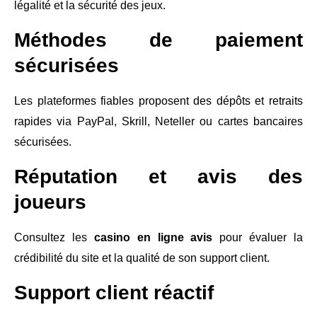
légalité et la sécurité des jeux.
Méthodes de paiement
sécurisées
Les plateformes fiables proposent des dépôts et retraits
rapides via PayPal, Skrill, Neteller ou cartes bancaires
sécurisées.
Réputation et avis des
joueurs
Consultez les
casino en ligne avis
pour évaluer la
crédibilité du site et la qualité de son support client.
Support client réactif