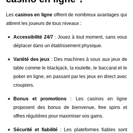
Les
casinos en ligne
offrent de nombreux avantages qui
attirent les joueurs de tous niveaux :
Accessibilité 24/7
: Jouez à tout moment, sans vous
déplacer dans un établissement physique.
Variété des jeux
: Des machines à sous aux jeux de
table comme le blackjack, la roulette, le baccarat et le
poker en ligne, en passant par les jeux en direct avec
croupiers.
Bonus et promotions
: Les casinos en ligne
proposent des bonus de bienvenue, free spins et
offres régulières pour maximiser vos gains.
Sécurité et fiabilité
: Les plateformes fiables sont