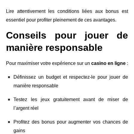
Lire attentivement les conditions liées aux bonus est
essentiel pour profiter pleinement de ces avantages.
Conseils pour jouer de
manière responsable
Pour maximiser votre expérience sur un
casino en ligne
:
Définissez un budget et respectez-le pour jouer de
manière responsable
Testez les jeux gratuitement avant de miser de
l’argent réel
Profitez des bonus pour augmenter vos chances de
gains